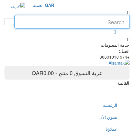
QAR
العملة
خدمة المعلومات
اتصل:
+974 30601010
عربة التسوق
0 منتج - QAR0.00
القائمة
الرئيسية
تسوق الآن
عملاؤنا